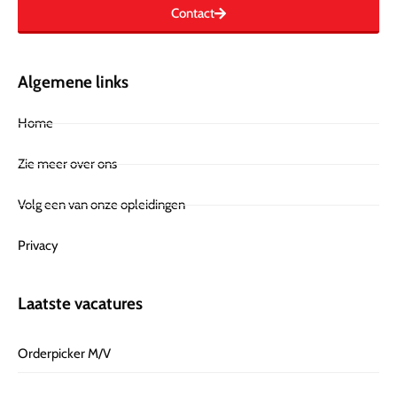
Contact
Algemene links
Home
Zie meer over ons
Volg een van onze opleidingen
Privacy
Laatste vacatures
Orderpicker M/V