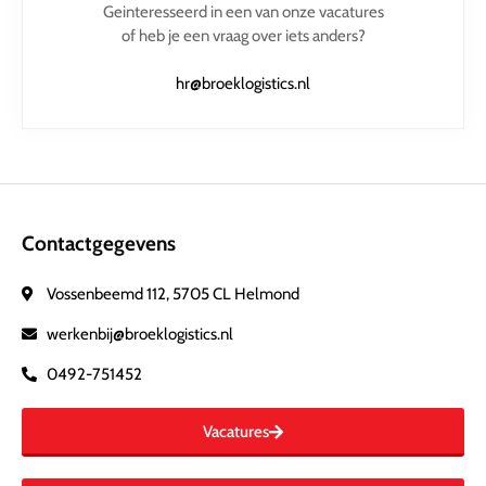
Geinteresseerd in een van onze vacatures
of heb je een vraag over iets anders?
hr@broeklogistics.nl
Contactgegevens
Vossenbeemd 112, 5705 CL Helmond
werkenbij@broeklogistics.nl
0492-751452
Vacatures