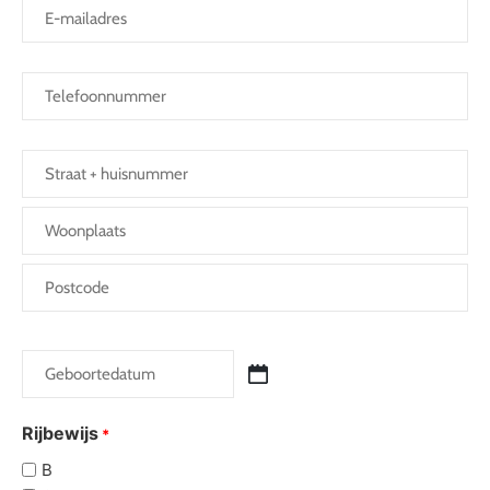
E-
mailadres
*
Telefoon
*
Adres
*
Geboortedatum
*
Rijbewijs
*
B