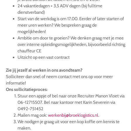
24 vakantiedagen + 3,5 ADV dagen (bij fulltime
dienstverband)
Start van de werkdag is om 17.00. Eerder of later starten of
meer uren werken? We bespreken graag de
mogelijkheden!
Ambitie om door te groeien? We denken graag met je mee
over interne opleidingsmogelijkheden, bijvoorbeeld richting
chauffeur CE
Uitzicht op een vast contract
Zie jij jezelf al werken in ons avondteam?
Solliciteer dan snel of neem contact met ons op voor meer
informatie!
Ons sollicitatieproces:
Stuur een appje of bel naar onze Recruiter Manon Vloet via
06-12715507. Bel naar kantoor met Karin Severein via
0492-751452
Mailen mag ook:
werkenbij@broeklogistics.nl
.
We nodigen je graag uit voor een kop koffie om kennis te
maken.