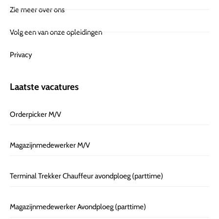
Zie meer over ons
Volg een van onze opleidingen
Privacy
Laatste vacatures
Orderpicker M/V
Magazijnmedewerker M/V
Terminal Trekker Chauffeur avondploeg (parttime)
Magazijnmedewerker Avondploeg (parttime)