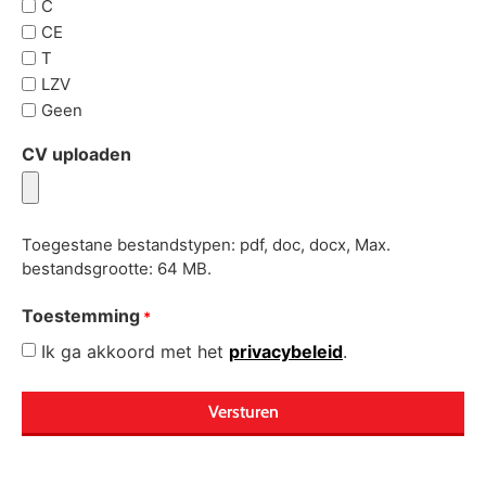
C
CE
T
LZV
Geen
CV uploaden
Toegestane bestandstypen: pdf, doc, docx, Max.
bestandsgrootte: 64 MB.
Toestemming
*
Ik ga akkoord met het
privacybeleid
.