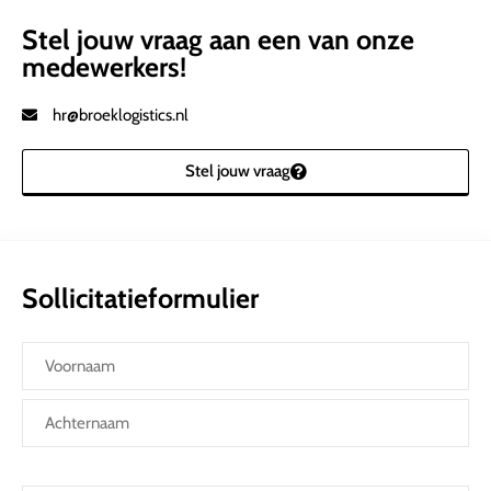
Stel jouw vraag aan een van onze
medewerkers!
hr@broeklogistics.nl
Stel jouw vraag
Sollicitatieformulier
Naam
*