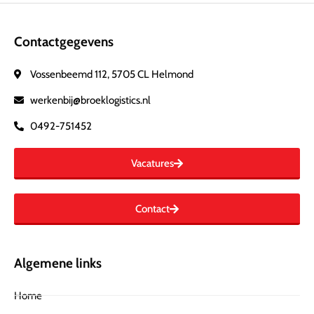
Contactgegevens
Vossenbeemd 112, 5705 CL Helmond
werkenbij@broeklogistics.nl
0492-751452
Vacatures
Contact
Algemene links
Home