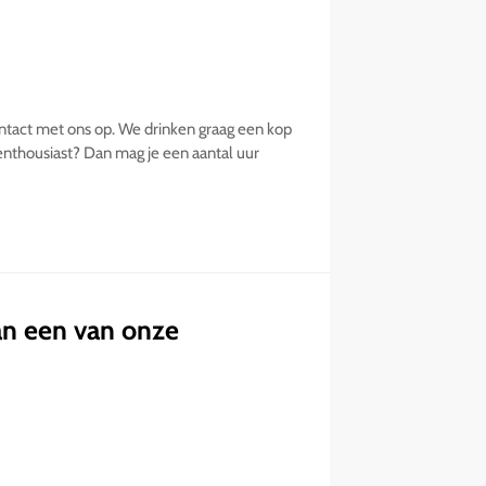
ntact met ons op. We drinken graag een kop
i enthousiast? Dan mag je een aantal uur
an een van onze