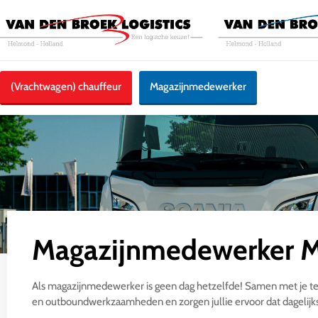
(Vrachtwagen) chauffeur
Magazijnmedewerker
Magazijnmedewerker 
Als magazijnmedewerker is geen dag hetzelfde! Samen met je t
en outboundwerkzaamheden en zorgen jullie ervoor dat dagelijkse