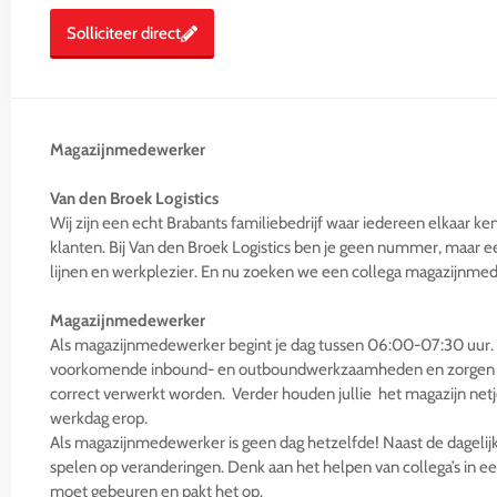
Solliciteer direct
Magazijnmedewerker
Van den Broek Logistics
Wij zijn een echt Brabants familiebedrijf waar iedereen elkaar 
klanten. Bij Van den Broek Logistics ben je geen nummer, maar ee
lijnen en werkplezier. En nu zoeken we een collega magazijnme
Magazijnmedewerker
Als magazijnmedewerker begint je dag tussen 06:00-07:30 uur. 
voorkomende inbound- en outboundwerkzaamheden en zorgen julli
correct verwerkt worden. Verder houden jullie het magazijn netj
werkdag erop.
Als magazijnmedewerker is geen dag hetzelfde! Naast de dagelijk
spelen op veranderingen. Denk aan het helpen van collega’s in een
moet gebeuren en pakt het op.