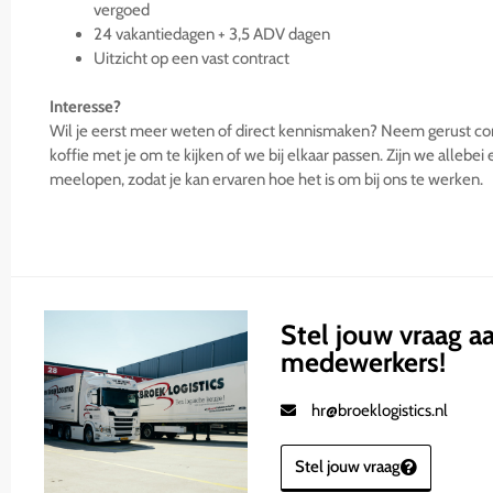
vergoed
24 vakantiedagen + 3,5 ADV dagen
Uitzicht op een vast contract
Interesse?
Wil je eerst meer weten of direct kennismaken? Neem gerust co
koffie met je om te kijken of we bij elkaar passen. Zijn we allebe
meelopen, zodat je kan ervaren hoe het is om bij ons te werken.
Stel jouw vraag a
medewerkers!
hr@broeklogistics.nl
Stel jouw vraag