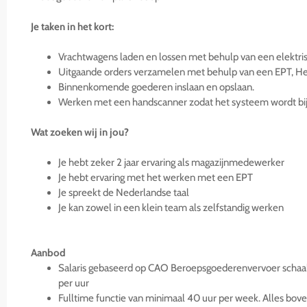
Je taken in het kort:
Vrachtwagens laden en lossen met behulp van een elektris
Uitgaande orders verzamelen met behulp van een EPT, H
Binnenkomende goederen inslaan en opslaan.
Werken met een handscanner zodat het systeem wordt bijge
Wat zoeken wij in jou?
Je hebt zeker 2 jaar ervaring als magazijnmedewerker
Je hebt ervaring met het werken met een EPT
Je spreekt de Nederlandse taal
Je kan zowel in een klein team als zelfstandig werken
Aanbod
Salaris gebaseerd op CAO Beroepsgoederenvervoer schaal B
per uur
Fulltime functie van minimaal 40 uur per week. Alles bo