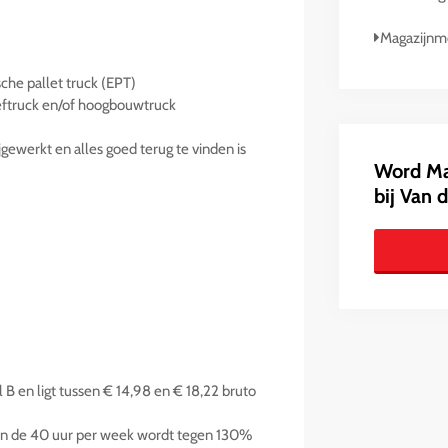
Magazijnm
che pallet truck (EPT)
eftruck en/of hoogbouwtruck
werkt en alles goed terug te vinden is
Word Ma
bij Van 
 en ligt tussen € 14,98 en € 18,22 bruto
ven de 40 uur per week wordt tegen 130%