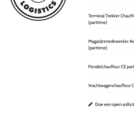
Terminal Trekker Chauf
(parttime)
Magazijnmedewerker A
(parttime)
Pendelchauffeur CE par
Vrachtwagenchauffeur C
Doe een open sollicit