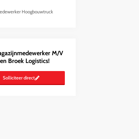
edewerker Hoogbouwtruck
gazijnmedewerker M/V
den Broek Logistics!
Solliciteer direct